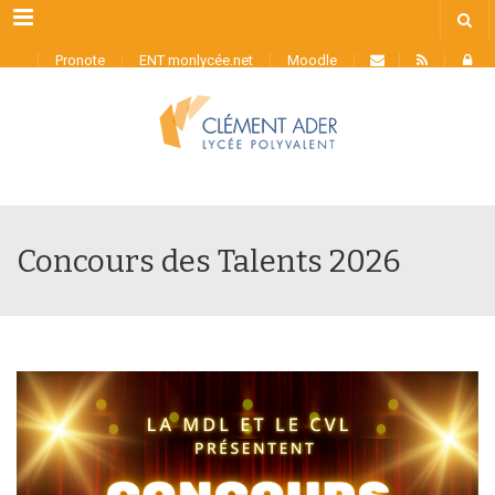
Menu
Pronote
ENT monlycée.net
Moodle
Concours des Talents 2026